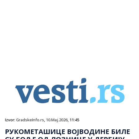
Izvor:
GradskeInfo.rs
,
10.Maj.2026
, 11:45
РУКОМЕТАШИЦЕ ВОЈВОДИНЕ БИЛЕ
СУ БОЉЕ ОД ЛОЗНИЦЕ У ДЕРБИЈУ