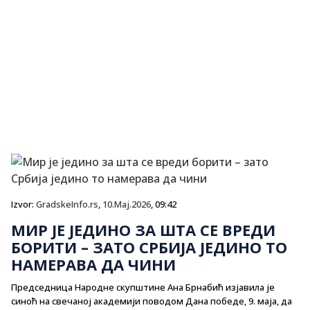
Izvor:
GradskeInfo.rs
,
10.Maj.2026
, 09:42
МИР ЈЕ ЈЕДИНО ЗА ШТА СЕ ВРЕДИ
БОРИТИ – ЗАТО СРБИЈА ЈЕДИНО ТО
НАМЕРАВА ДА ЧИНИ
Председница Народне скупштине Ана Брнабић изјавила је
синоћ на свечаној академији поводом Дана победе, 9. маја, да