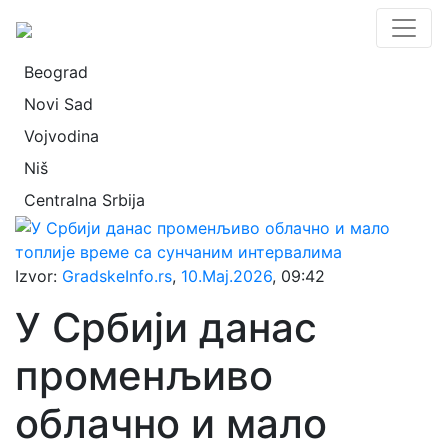
Beograd
Novi Sad
Vojvodina
Niš
Centralna Srbija
Izvor:
GradskeInfo.rs
,
10.Maj.2026
, 09:42
У Србији данас
променљиво
облачно и мало