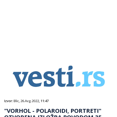
Izvor:
Blic
,
26.Avg.2022
, 11:47
"VORHOL - POLAROIDI, PORTRETI"
OTVORENA IZLOŽBA POVODOM 35-