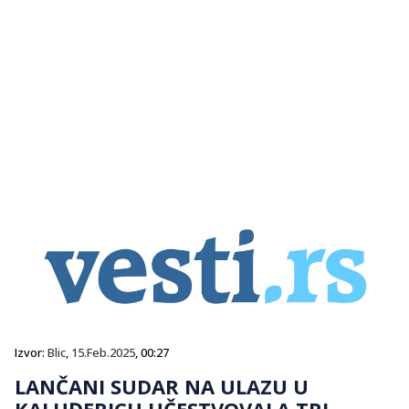
Izvor:
Blic
,
15.Feb.2025
, 00:27
LANČANI SUDAR NA ULAZU U
KALUĐERICU UČESTVOVALA TRI