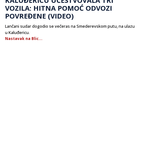
VOZILA: HITNA POMOĆ ODVOZI
POVREĐENE (VIDEO)
Lančani sudar dogodio se večeras na Smederevskom putu, na ulazu
u Kaluđericu.
Nastavak na Blic...