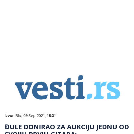
Izvor:
Blic
,
09.Sep.2021
, 18:01
ĐULE DONIRAO ZA AUKCIJU JEDNU OD
SVOJIH PRVIH GITARA: