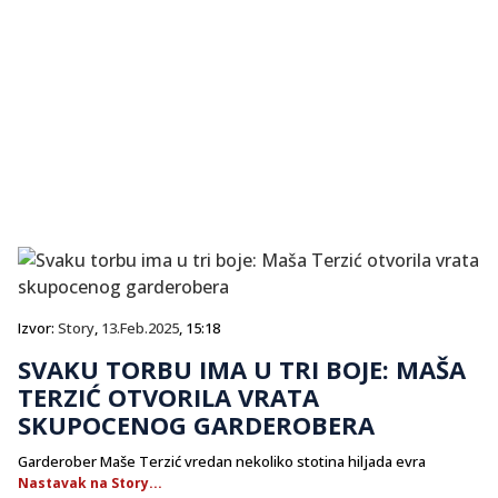
Izvor:
Story
,
13.Feb.2025
, 15:18
SVAKU TORBU IMA U TRI BOJE: MAŠA
TERZIĆ OTVORILA VRATA
SKUPOCENOG GARDEROBERA
Garderober Maše Terzić vredan nekoliko stotina hiljada evra
Nastavak na Story...