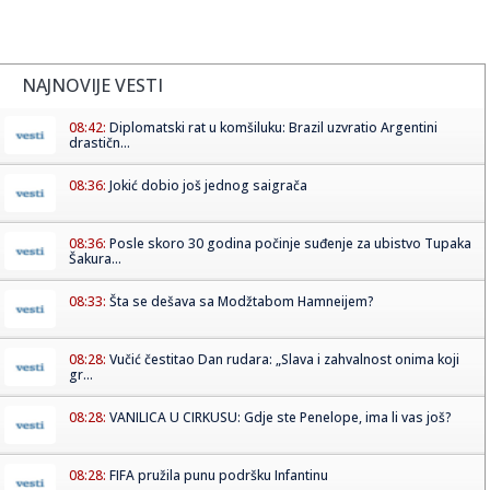
NAJNOVIJE VESTI
08:42:
Diplomatski rat u komšiluku: Brazil uzvratio Argentini
drastičn...
08:36:
Jokić dobio još jednog saigrača
08:36:
Posle skoro 30 godina počinje suđenje za ubistvo Tupaka
Šakura...
08:33:
Šta se dešava sa Modžtabom Hamneijem?
08:28:
Vučić čestitao Dan rudara: „Slava i zahvalnost onima koji
gr...
08:28:
VANILICA U CIRKUSU: Gdje ste Penelope, ima li vas još?
08:28:
FIFA pružila punu podršku Infantinu