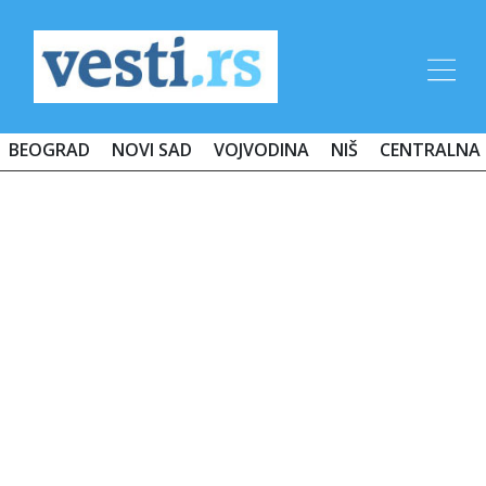
BEOGRAD
NOVI SAD
VOJVODINA
NIŠ
CENTRALNA 