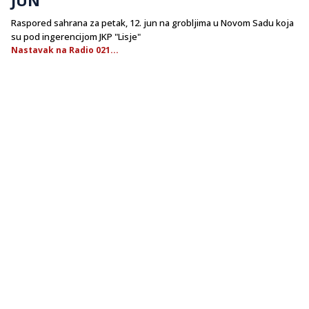
Raspored sahrana za petak, 12. jun na grobljima u Novom Sadu koja
su pod ingerencijom JKP "Lisje"
Nastavak na Radio 021...