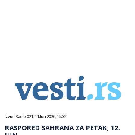
Izvor:
Radio 021
,
11.Jun.2026
, 15:32
RASPORED SAHRANA ZA PETAK, 12.
JUN