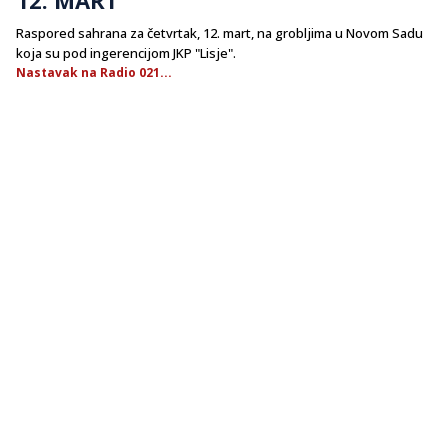
Raspored sahrana za četvrtak, 12. mart, na grobljima u Novom Sadu
koja su pod ingerencijom JKP "Lisje".
Nastavak na Radio 021...