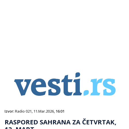
Izvor:
Radio 021
,
11.Mar.2026
, 16:01
RASPORED SAHRANA ZA ČETVRTAK,
12. MART