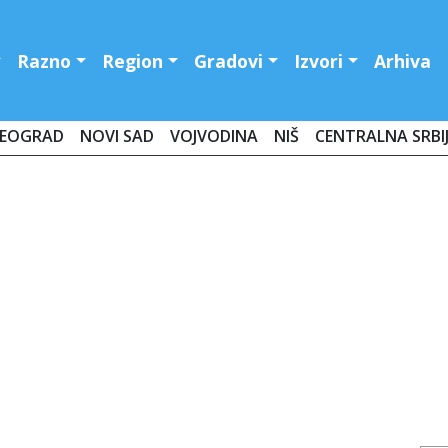
Razno
Region
Gradovi
Izvori
Arhiva
EOGRAD
NOVI SAD
VOJVODINA
NIŠ
CENTRALNA SRBI