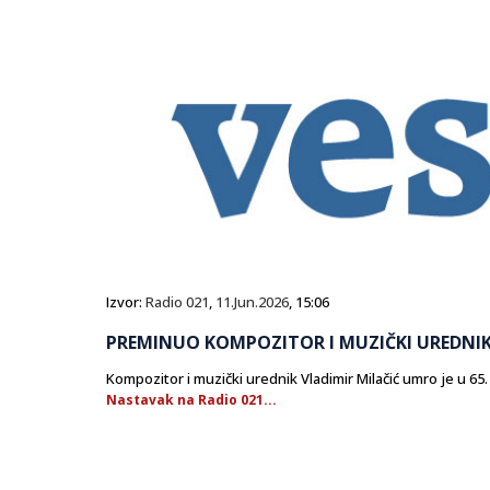
Izvor:
Radio 021
,
11.Jun.2026
, 15:06
PREMINUO KOMPOZITOR I MUZIČKI UREDNIK
Kompozitor i muzički urednik Vladimir Milačić umro je u 65.
Nastavak na Radio 021...