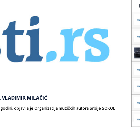
 VLADIMIR MILAČIĆ
 godini, objavila je Organizacija muzičkih autora Srbije SOKOJ.