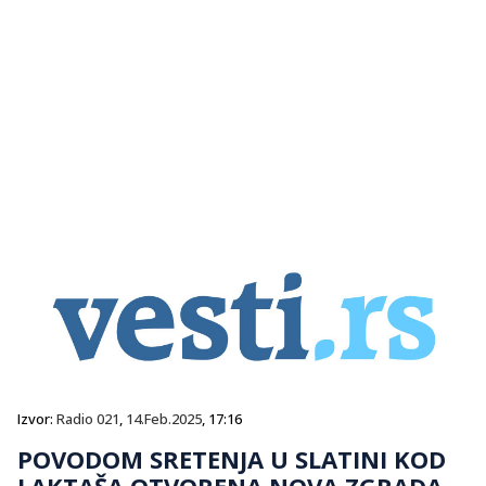
Izvor:
Radio 021
,
14.Feb.2025
, 17:16
POVODOM SRETENJA U SLATINI KOD
LAKTAŠA OTVORENA NOVA ZGRADA