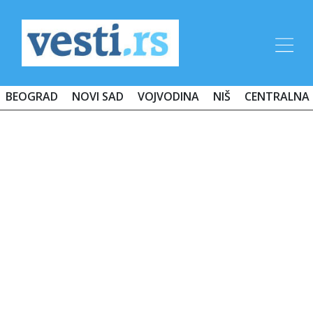
BEOGRAD
NOVI SAD
VOJVODINA
NIŠ
CENTRALNA 