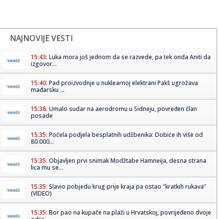
NAJNOVIJE VESTI
15:43:
Luka mora još jednom da se razvede, pa tek onda Aniti da
izgovor...
15:40:
Pad proizvodnje u nuklearnoj elektrani Pakš ugrožava
mađarsku ...
15:38:
Umalo sudar na aerodromu u Sidneju, povređen član
posade
15:35:
Počela podjela besplatnih udžbenika: Dobiće ih više od
80.000...
15:35:
Objavljen prvi snimak Modžtabe Hamneija, desna strana
lica mu se...
15:35:
Slavio pobjedu krug prije kraja pa ostao "kratkih rukava"
(VIDEO)
15:35:
Bor pao na kupače na plaži u Hrvatskoj, povrijeđeno dvoje