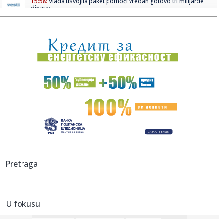
15:58:
Vlada usvojila paket pomoći vredan gotovo tri milijarde
dinara: ...
15:57:
Veliki energetski dogovor: Janaf i MOL sklopili ugovor po
princip...
15:55:
Letujete u Crnoj Gori? Planina Bjelasica je idealna usputna
stani...
15:54:
Ratkov melje! Srbin je najbolji strelac Lacija (VIDEO)
15:52:
Državljaninu Srbije određen pritvor u Hrvatskoj zbog
sumnje na ...
15:52:
Sutra počinje Guča! Varošica već u ludilu: Grme trube, lomi
s...
15:52:
NIKOLIĆ GA ŽELI: AEK krenuo po njega, bivši vezista
Pretraga
Partizana ...
15:47:
Tužilaštvo traži od Advokatske komore da reaguje zbog
tvrdnji ...
U fokusu
15:45:
ANS o tvrdnjama protiv policije posle Valjeva: "Istina ne
sme bit...