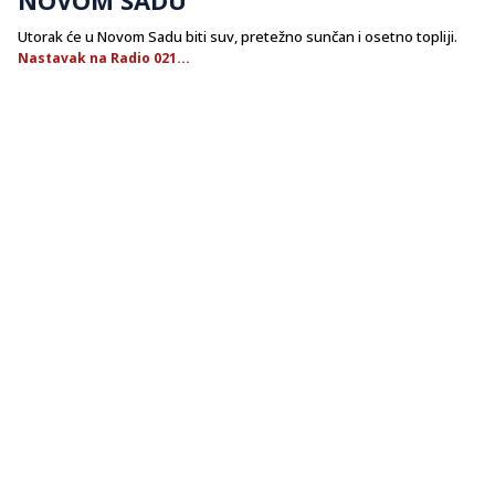
Utorak će u Novom Sadu biti suv, pretežno sunčan i osetno topliji.
Nastavak na Radio 021...