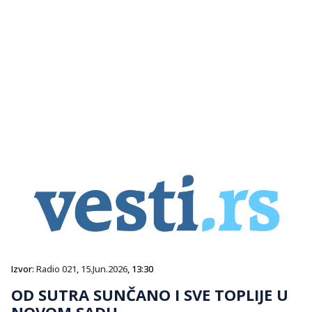
Izvor:
Radio 021
,
15.Jun.2026
, 13:30
OD SUTRA SUNČANO I SVE TOPLIJE U
NOVOM SADU