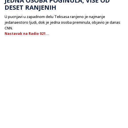
DESET RANJENIH
U pucnjavi u zapadnom delu Teksasa ranjeno je najmanje
jedanaestoro ljudi, dok je jedna osoba preminula, objavio je danas
CNN.
Nastavak na Radio 021...