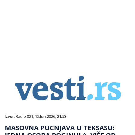
Izvor:
Radio 021
,
12.Jun.2026
, 21:58
MASOVNA PUCNJAVA U TEKSASU:
JEDNA OSOBA POGINULA, VIŠE OD