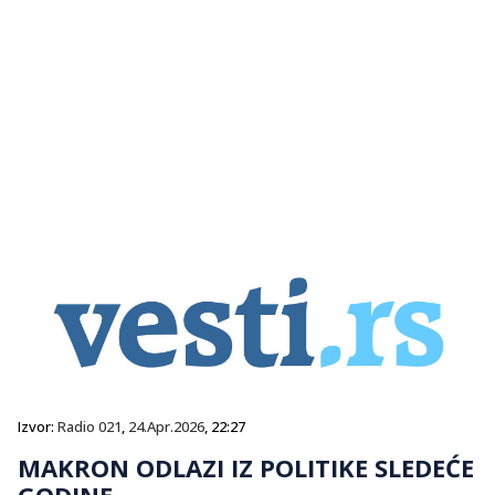
Izvor:
Radio 021
,
24.Apr.2026
, 22:27
MAKRON ODLAZI IZ POLITIKE SLEDEĆE
GODINE