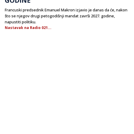
Francuski predsednik Emanuel Makron izjavio je danas da će, nakon
što se njegov drugi petogodišnji mandat završi 2027. godine,
napustiti politiku.
Nastavak na Radio 021...