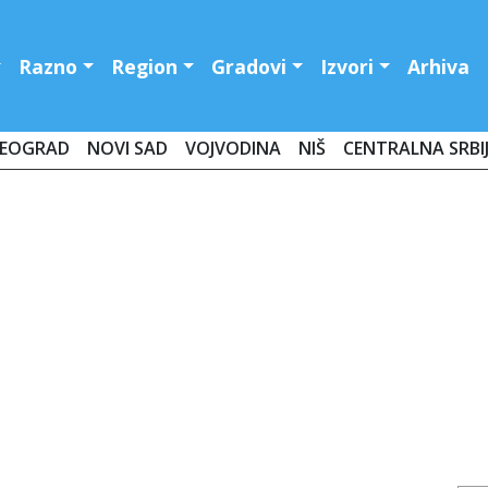
Razno
Region
Gradovi
Izvori
Arhiva
EOGRAD
NOVI SAD
VOJVODINA
NIŠ
CENTRALNA SRBI