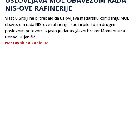
NIS-OVE RAFINERIJE
Vlast u Srbiji ne bi trebalo da uslovljava mađarsku kompaniju MOL
obavezom rada NIS-ove rafinerije, kao ni bilo kojim drugim
poslovnim potezom, izjavio je danas glavni broker Momentuma
Nenad Gujaničić.
Nastavak na Radio 021...