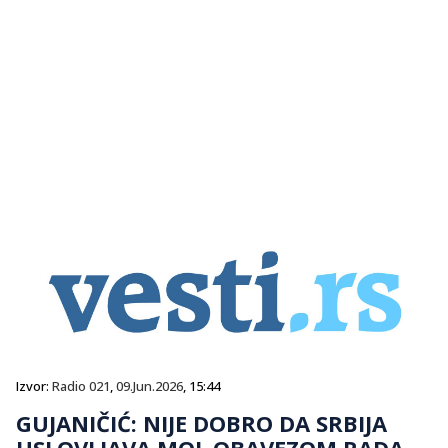
Izvor:
Radio 021
,
09.Jun.2026
, 15:44
GUJANIČIĆ: NIJE DOBRO DA SRBIJA
USLOVLJAVA MOL OBAVEZOM RADA