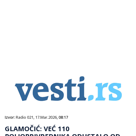
Izvor:
Radio 021
,
17.Mar.2026
, 08:17
GLAMOČIĆ: VEĆ 110
POLJOPRIVREDNIKA ODUSTALO OD