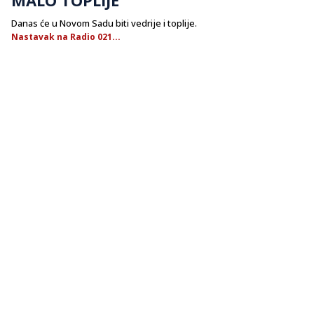
Danas će u Novom Sadu biti vedrije i toplije.
Nastavak na Radio 021...