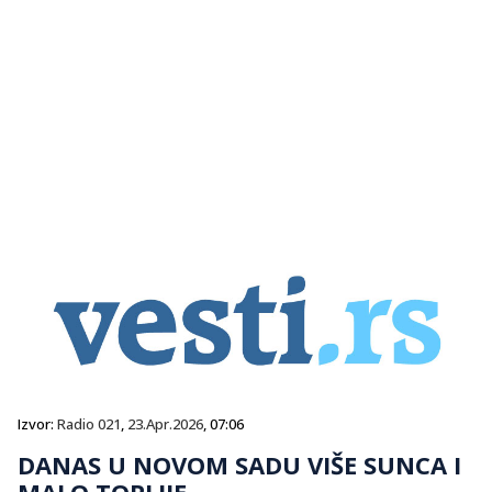
Izvor:
Radio 021
,
23.Apr.2026
, 07:06
DANAS U NOVOM SADU VIŠE SUNCA I
MALO TOPLIJE