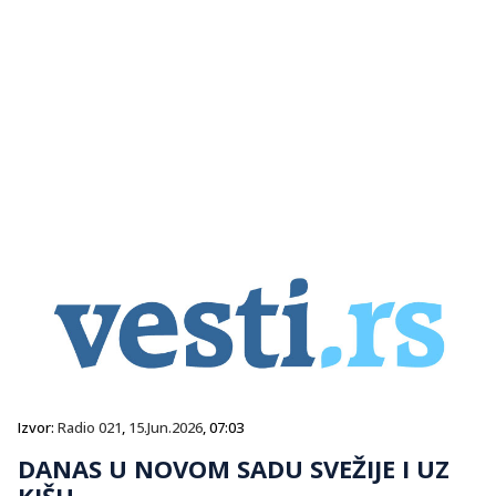
Izvor:
Radio 021
,
15.Jun.2026
, 07:03
DANAS U NOVOM SADU SVEŽIJE I UZ
KIŠU