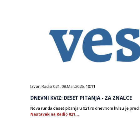
Izvor:
Radio 021
,
08.Mar.2026
, 10:11
DNEVNI KVIZ: DESET PITANJA - ZA ZNALCE
Nova runda deset pitanja u 021.rs dnevnom kvizu je pred
Nastavak na Radio 021...