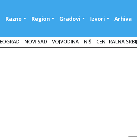
Razno
Region
Gradovi
Izvori
Arhiva
EOGRAD
NOVI SAD
VOJVODINA
NIŠ
CENTRALNA SRBI