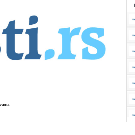
 vama.