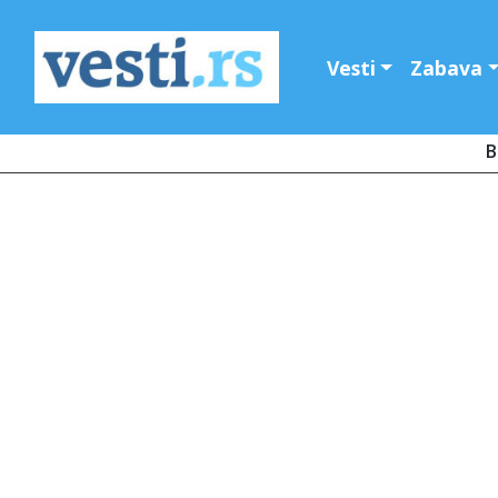
Vesti
Zabava
B