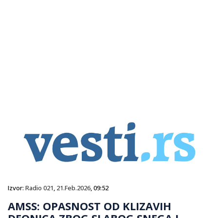
Izvor:
Radio 021
,
21.Feb.2026
, 09:52
AMSS: OPASNOST OD KLIZAVIH
DEONICA ZBOG SLABOG SNEGA I