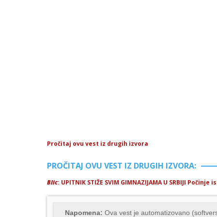
Pročitaj ovu vest iz drugih izvora
PROČITAJ OVU VEST IZ DRUGIH IZVORA:
Blic
: UPITNIK STIŽE SVIM GIMNAZIJAMA U SRBIJI Počinje 
Napomena:
Ova vest je automatizovano (softvers