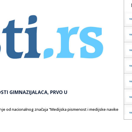
OSTI GIMNAZIJALACA, PRVO U
anje od nacionalnog značaja "Medijska pismenost i medijske navike