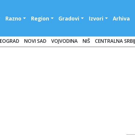
Razno
Region
Gradovi
Izvori
Arhiva
EOGRAD
NOVI SAD
VOJVODINA
NIŠ
CENTRALNA SRBI