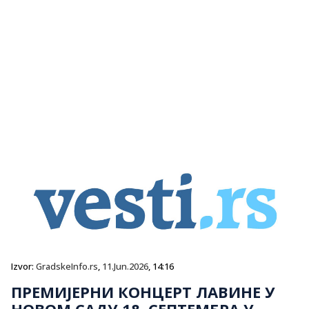
Izvor:
GradskeInfo.rs
,
11.Jun.2026
, 14:16
ПРЕМИЈЕРНИ КОНЦЕРТ ЛАВИНЕ У
НОВОМ САДУ 18. СЕПТЕМБРА У