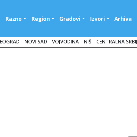
Razno
Region
Gradovi
Izvori
Arhiva
EOGRAD
NOVI SAD
VOJVODINA
NIŠ
CENTRALNA SRBI