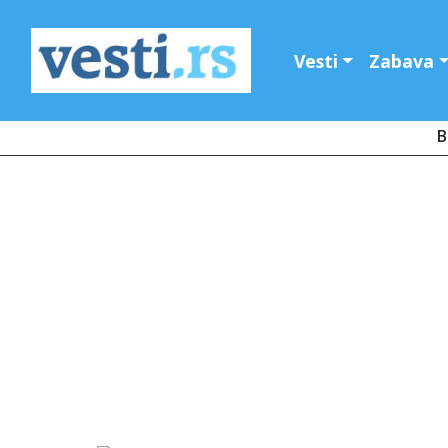
Vesti
Zabava
B