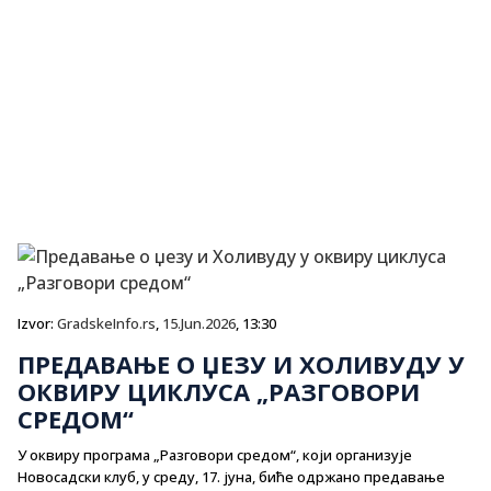
Izvor:
GradskeInfo.rs
,
15.Jun.2026
, 13:30
ПРЕДАВАЊЕ О ЏЕЗУ И ХОЛИВУДУ У
ОКВИРУ ЦИКЛУСА „РАЗГОВОРИ
СРЕДОМ“
У оквиру програма „Разговори средом“, који организује
Новосадски клуб, у среду, 17. јуна, биће одржано предавање