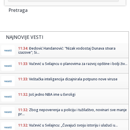
Pretraga
NAJNOVIJE VESTI
11:34:
Đedović Handanović: "Nizak vodostaj Dunava stvara
izazove"; Si...
11:33:
Vučević u Svilajncu o planovima za razvoj opštine i bolji živ...
11:33:
Veštačka inteligencija dizajnirala potpuno nove viruse
11:32:
Još jedno NBA ime u Evroligi
11:32:
Zbog nepoverenja u policiju i tužilaštvo, novinari sve manje
pr...
11:32:
Vučević u Svilajncu: „Čuvajući svoju istoriju i ulažući u...