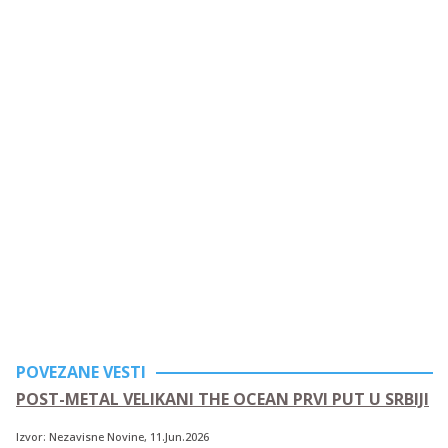
POVEZANE VESTI
POST-METAL VELIKANI THE OCEAN PRVI PUT U SRBIJI
Izvor:
Nezavisne Novine
, 11.Jun.2026