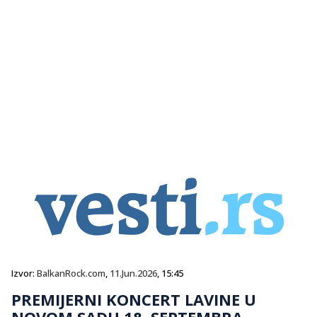
Izvor:
BalkanRock.com
,
11.Jun.2026
, 15:45
PREMIJERNI KONCERT LAVINE U
NOVOM SADU 18. SEPTEMBRA