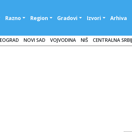
Razno
Region
Gradovi
Izvori
Arhiva
EOGRAD
NOVI SAD
VOJVODINA
NIŠ
CENTRALNA SRBI