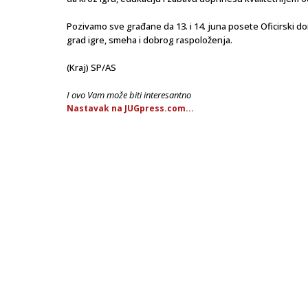
Pozivamo sve građane da 13. i 14. juna posete Oficirski do
grad igre, smeha i dobrog raspoloženja.
(Kraj) SP/AS
I ovo Vam može biti interesantno
Nastavak na JUGpress.com...