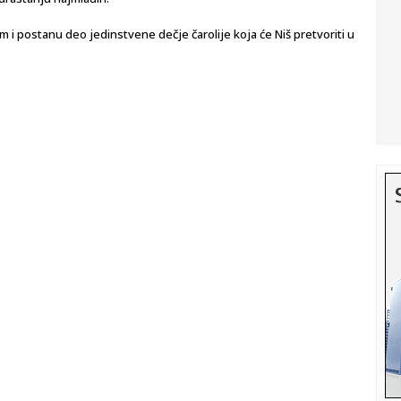
m i postanu deo jedinstvene dečje čarolije koja će Niš pretvoriti u