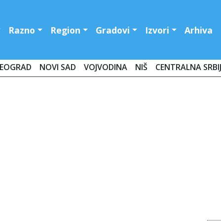
Razno
Region
Gradovi
Izvori
Arhiva
EOGRAD
NOVI SAD
VOJVODINA
NIŠ
CENTRALNA SRBI