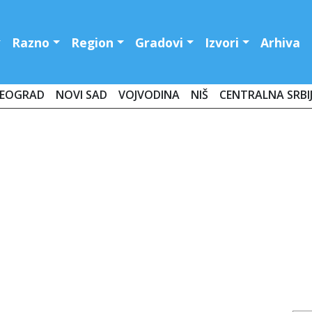
Razno
Region
Gradovi
Izvori
Arhiva
EOGRAD
NOVI SAD
VOJVODINA
NIŠ
CENTRALNA SRBI