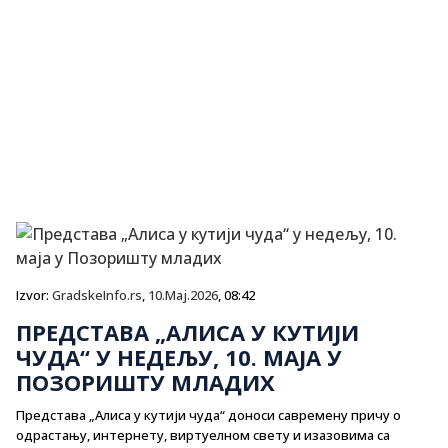
Izvor:
GradskeInfo.rs
,
10.Maj.2026
, 08:42
ПРЕДСТАВА „АЛИСА У КУТИЈИ
ЧУДА“ У НЕДЕЉУ, 10. МАЈА У
ПОЗОРИШТУ МЛАДИХ
Представа „Алиса у кутији чуда“ доноси савремену причу о
одрастању, интернету, виртуелном свету и изазовима са