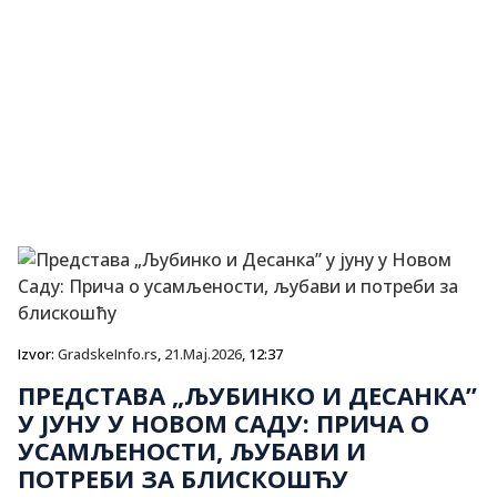
Izvor:
GradskeInfo.rs
,
21.Maj.2026
, 12:37
ПРЕДСТАВА „ЉУБИНКО И ДЕСАНКА”
У ЈУНУ У НОВОМ САДУ: ПРИЧА О
УСАМЉЕНОСТИ, ЉУБАВИ И
ПОТРЕБИ ЗА БЛИСКОШЋУ