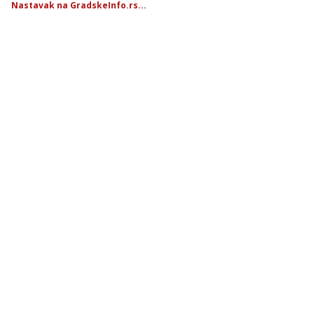
Nastavak na GradskeInfo.rs...