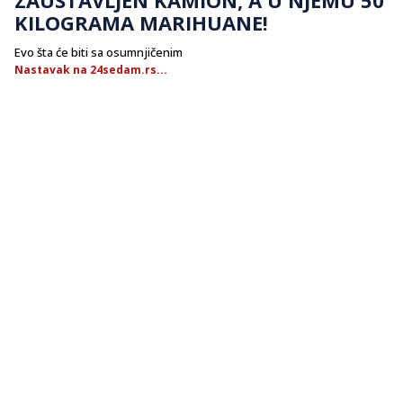
KILOGRAMA MARIHUANE!
Evo šta će biti sa osumnjičenim
Nastavak na 24sedam.rs...