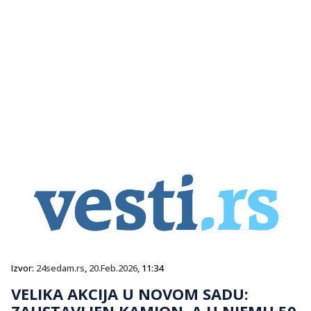
Izvor:
24sedam.rs
,
20.Feb.2026
, 11:34
VELIKA AKCIJA U NOVOM SADU:
ZAUSTAVLJEN KAMION, A U NJEMU 50