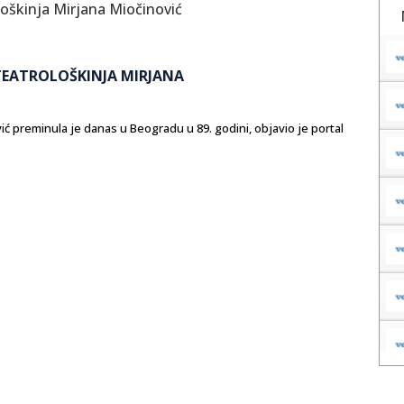
 TEATROLOŠKINJA MIRJANA
vić preminula je danas u Beogradu u 89. godini, objavio je portal