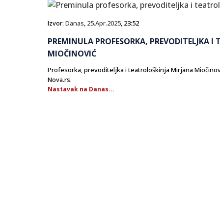
Izvor:
Danas
,
25.Apr.2025
, 23:52
PREMINULA PROFESORKA, PREVODITELJKA I
MIOČINOVIĆ
Profesorka, prevoditeljka i teatrološkinja Mirjana Miočino
Nova.rs.
Nastavak na Danas...