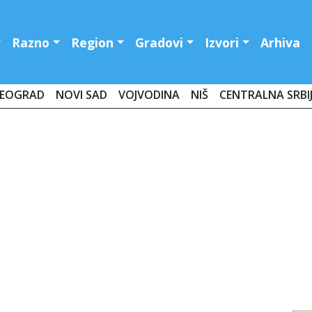
Razno
Region
Gradovi
Izvori
Arhiva
EOGRAD
NOVI SAD
VOJVODINA
NIŠ
CENTRALNA SRBI