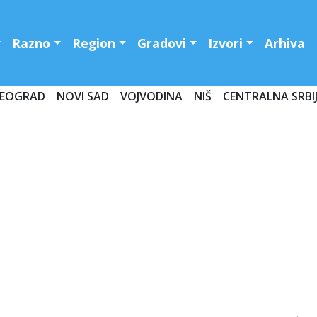
Razno
Region
Gradovi
Izvori
Arhiva
EOGRAD
NOVI SAD
VOJVODINA
NIŠ
CENTRALNA SRBI