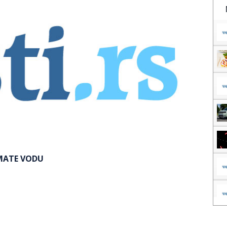
IMATE VODU