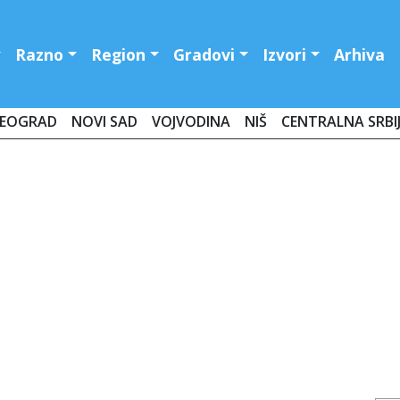
Razno
Region
Gradovi
Izvori
Arhiva
EOGRAD
NOVI SAD
VOJVODINA
NIŠ
CENTRALNA SRBI