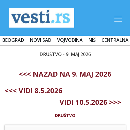
BEOGRAD
NOVI SAD
VOJVODINA
NIŠ
CENTRALNA 
DRUŠTVO - 9. MAJ 2026
<<< NAZAD NA 9. MAJ 2026
<<< VIDI 8.5.2026
VIDI 10.5.2026 >>>
DRUŠTVO