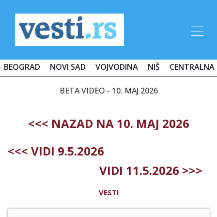
BEOGRAD
NOVI SAD
VOJVODINA
NIŠ
CENTRALNA 
BETA VIDEO - 10. MAJ 2026
<<< NAZAD NA 10. MAJ 2026
<<< VIDI 9.5.2026
VIDI 11.5.2026 >>>
VESTI