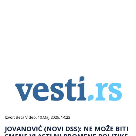
Izvor:
Beta Video
,
10.Maj.2026
, 14:23
JOVANOVIĆ (NOVI DSS): NE MOŽE BITI
SMENE VLASTI NI PROMENE POLITIKE