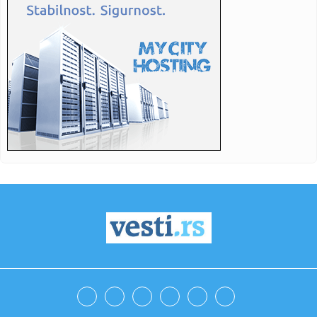
23:52:
Tajni podzemni grad Hezbolaha? Izrael objavio snimke i
tvrdnje o ...
23:48:
Darko Lazić održao koncert posvećen pokojnom bratu:
Planiram o...
23:38:
"Zvali su me Stoja celulitara" Pevačica padala zbog dijete,
naru...
23:37:
Ministarstvo o apelu za Rogoznu: Memić je reagovao kao
građanin...
23:35:
Volkswagen smanjio prognoze za svoje poslovanje u Kini
23:34:
ČUVENI TRENER BRUTALNO ISKREN: „Marko Nikolić je jedan
od naj...
23:26:
Paradajz bolje uspijeva uz ovaj cvijet: Plodovi zdraviji i
sočni...
23:24:
Dečji maraton slavi 30. rođendan: I ove godine na istom,
tradic...
23:18:
Rat s Iranom gura cijene nafte ka vrhuncu