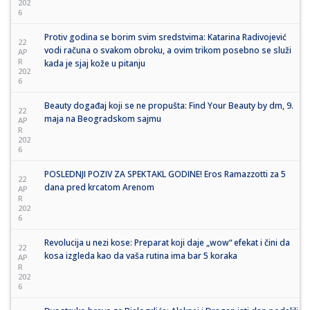
202
6
Protiv godina se borim svim sredstvima: Katarina Radivojević
22
vodi računa o svakom obroku, a ovim trikom posebno se služi
AP
R
kada je sjaj kože u pitanju
202
6
Beauty događaj koji se ne propušta: Find Your Beauty by dm, 9.
22
maja na Beogradskom sajmu
AP
R
202
6
POSLEDNJI POZIV ZA SPEKTAKL GODINE! Eros Ramazzotti za 5
22
dana pred krcatom Arenom
AP
R
202
6
Revolucija u nezi kose: Preparat koji daje „wow“ efekat i čini da
22
kosa izgleda kao da vaša rutina ima bar 5 koraka
AP
R
202
6