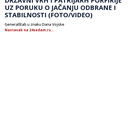
UZ PORUKU O JAČANJU ODBRANE I
STABILNOSTI (FOTO/VIDEO)
Generalštab u znaku Dana Vojske
Nastavak na 24sedam.rs...