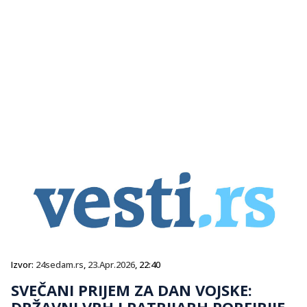
Izvor:
24sedam.rs
,
23.Apr.2026
, 22:40
SVEČANI PRIJEM ZA DAN VOJSKE:
DRŽAVNI VRH I PATRIJARH PORFIRIJE