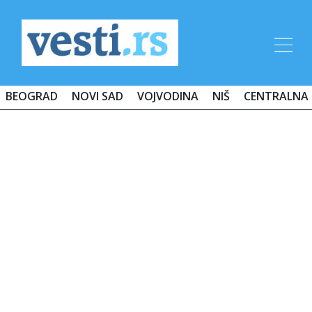
BEOGRAD
NOVI SAD
VOJVODINA
NIŠ
CENTRALNA 