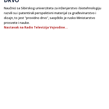
Naučnici sa Sibirskog univerziteta za inženjerstvo i biotehnologiju
razvili su i patentirali perspektivni materijal za građevinarstvo i
dizajn, to jest "providno drvo", saopštilo je rusko Ministarstvo
prosvete i nauke.
Nastavak na Radio Televizija Vojvodine...