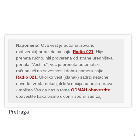
Napomena:
Ova vest je automatizovano
(softverski) preuzeta sa sajta
Radio 021
. Nije
preneta ručno, niti proverena od strane uredništva
portala "Vesti.rs", već je preneta automatski,
računajući na savesnost i dobru nameru sajta
Radio 021
. Ukoliko vest (članak) sadrži netačne
navode, vređa nekog, ili krši nečija autorska prava
- molimo Vas da nas o tome
ODMAH obavestite
obavestite kako bismo uklonili sporni sadržaj.
Pretraga