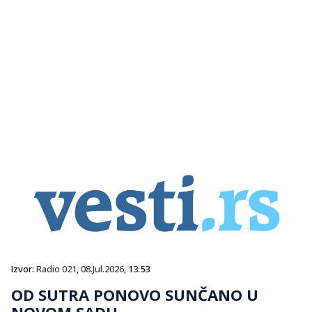
Izvor:
Radio 021
,
08.Jul.2026
, 13:53
OD SUTRA PONOVO SUNČANO U
NOVOM SADU