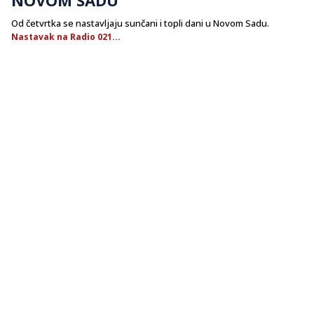
Od četvrtka se nastavljaju sunčani i topli dani u Novom Sadu.
Nastavak na Radio 021...