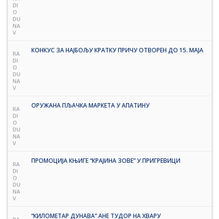
DI
O
DU
NA
V
КОНКУС ЗА НАЈБОЉУ КРАТКУ ПРИЧУ ОТВОРЕН ДО 15. МАЈА
RA
DI
O
DU
NA
V
ОРУЖАНА ПЉАЧКА МАРКЕТА У АПАТИНУ
RA
DI
O
DU
NA
V
ПРОМОЦИЈА КЊИГЕ “КРАЈИНА ЗОВЕ” У ПРИГРЕВИЦИ
RA
DI
O
DU
NA
V
“КИЛОМЕТАР ДУНАВА” АНЕ ТУДОР НА ХВАРУ