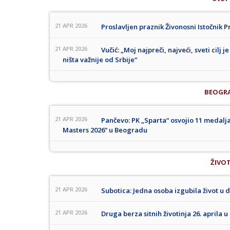
21 APR 2026
Proslavljen praznik Živonosni Istočnik 
21 APR 2026
Vučić: „Moj najpreči, najveći, sveti cilj
ništa važnije od Srbije“
BEOGR
21 APR 2026
Pančevo: PK „Sparta“ osvojio 11 medal
Masters 2026“ u Beogradu
ŽIVO
21 APR 2026
Subotica: Jedna osoba izgubila život u 
21 APR 2026
Druga berza sitnih životinja 26. aprila 