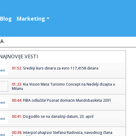
Blog
Marketing
JA
NAJNOVIJE VESTI
01:52:
Srednji kurs dinara za evro 117,4158 dinara
01:23:
Kia Vision Meta Turismo Concept na Nedelji dizajna u
Milanu
00:44:
FIBA odlučila! Poznat domaćin Mundobasketa 2031
00:41:
Dogodilo se na današnji datum, 23. april
00:38:
Interpol uhapsio Stefana Radovića, navodnog člana