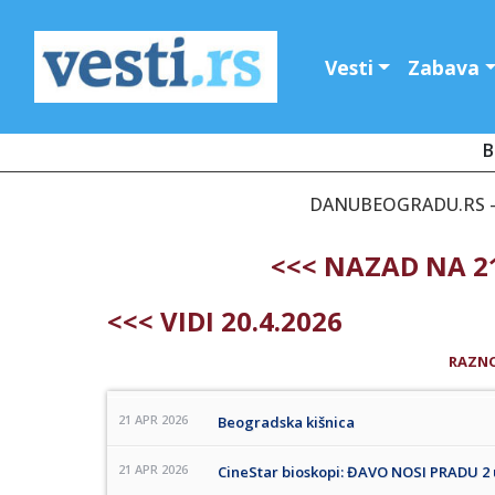
Vesti
Zabava
B
DANUBEOGRADU.RS - 
<<< NAZAD NA 21
<<< VIDI 20.4.2026
RAZN
21 APR 2026
Beogradska kišnica
21 APR 2026
CineStar bioskopi: ĐAVO NOSI PRADU 2 u