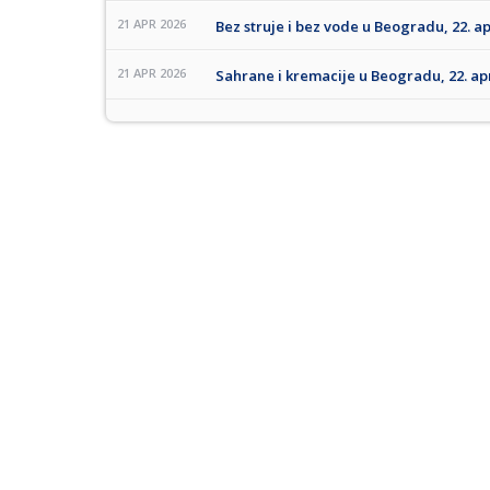
21 APR 2026
Bez struje i bez vode u Beogradu, 22. ap
21 APR 2026
Sahrane i kremacije u Beogradu, 22. apr