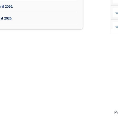
ril 2026.
il 2026.
P