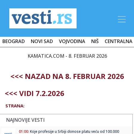
BEOGRAD
NOVI SAD
VOJVODINA
NIŠ
CENTRALNA 
KAMATICA.COM - 8. FEBRUAR 2026
<<< NAZAD NA 8. FEBRUAR 2026
<<< VIDI 7.2.2026
STRANA:
NAJNOVIJE VESTI
01:00:
Koje profesije u Srbiji donose platu veću od 100.000