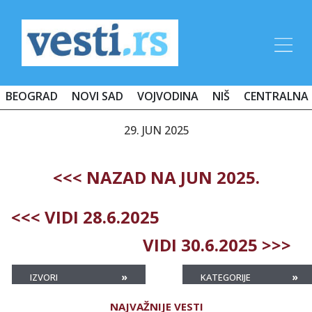
BEOGRAD
NOVI SAD
VOJVODINA
NIŠ
CENTRALNA 
29. JUN 2025
<<< NAZAD NA JUN 2025.
<<< VIDI 28.6.2025
VIDI 30.6.2025 >>>
»
»
IZVORI
KATEGORIJE
NAJVAŽNIJE VESTI