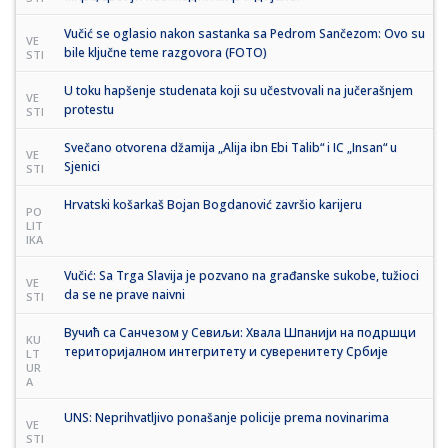
Vučić se oglasio nakon sastanka sa Pedrom Sančezom: Ovo su
VE
bile ključne teme razgovora (FOTO)
STI
U toku hapšenje studenata koji su učestvovali na jučerašnjem
VE
protestu
STI
Svečano otvorena džamija „Alija ibn Ebi Talib“ i IC „Insan“ u
VE
Sjenici
STI
Hrvatski košarkaš Bojan Bogdanović završio karijeru
PO
LIT
IKA
Vučić: Sa Trga Slavija je pozvano na građanske sukobe, tužioci
VE
da se ne prave naivni
STI
Вучић са Санчезом у Севиљи: Хвала Шпанији на подршци
KU
територијалном интегритету и суверенитету Србије
LT
UR
A
UNS: Neprihvatljivo ponašanje policije prema novinarima
VE
STI