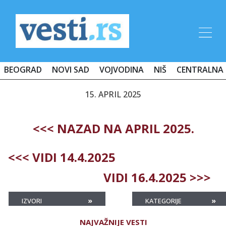
BEOGRAD
NOVI SAD
VOJVODINA
NIŠ
CENTRALNA 
15. APRIL 2025
<<< NAZAD NA APRIL 2025.
<<< VIDI 14.4.2025
VIDI 16.4.2025 >>>
»
»
IZVORI
KATEGORIJE
NAJVAŽNIJE VESTI